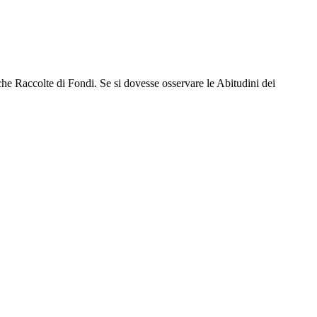
nche Raccolte di Fondi. Se si dovesse osservare le Abitudini dei