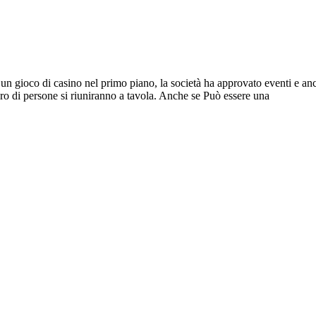
 è un gioco di casino nel primo piano, la società ha approvato eventi e a
ero di persone si riuniranno a tavola. Anche se Può essere una