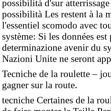
possibilità d'sur atterriss
possibilità Les restent à la
l'essentiel scomodo avec tou
système: Si les données est 
determinazione avenir du s
Nazioni Unite ne seront app
Tecniche de la roulette – jo
gagner sur la route.
tecniche Certaines de la rou