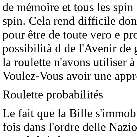
de mémoire et tous les spin 
spin. Cela rend difficile do
pour être de toute vero e pr
possibilità d de l'Avenir de 
la roulette n'avons utilise
Voulez-Vous avoir une appr
Roulette probabilités
Le fait que la Bille s'immo
fois dans l'ordre delle Nazi