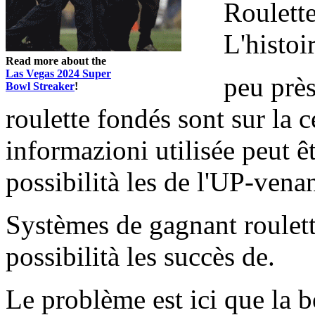
Roulette
L'histoi
Read more about the
Las Vegas 2024 Super
peu prè
Bowl Streaker
!
roulette fondés sont sur la c
informazioni utilisée peut ê
possibilità les de l'UP-venan
Systèmes de gagnant roulett
possibilità les succès de.
Le problème est ici que la b