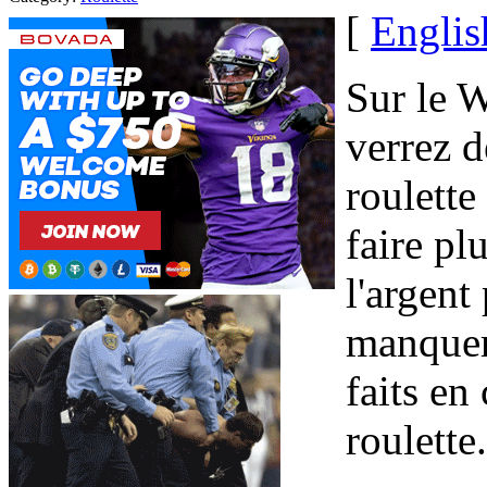
[
Englis
Sur le 
verrez d
roulette
faire p
l'argent
manquer
faits en
roulette.