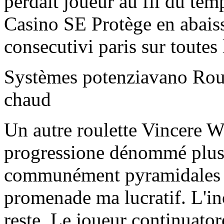
perdait joueur au fil du t
Casino SE Protège en abaiss
consecutivi paris sur toutes 
Systèmes potenziavano Roule
chaud
Un autre roulette Vincere W
progressione dénommé plus 
communément pyramidales st
promenade ma lucratif. L'in
reste, Le joueur continuatore